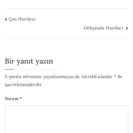
Yazı
Çan Hurdacı
Gökçeada Hurdacı
gezinmesi
Bir yanıt yazın
E-posta adresiniz yayınlanmayacak.
Gerekli alanlar
*
ile
işaretlenmişlerdir
Yorum
*