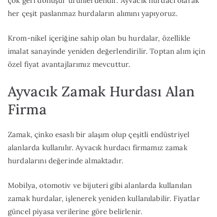
çok geri dönüşür ürünlerdendir. Ayvacık hurdacı olarak
her çeşit paslanmaz hurdaların alımını yapıyoruz.
Krom-nikel içeriğine sahip olan bu hurdalar, özellikle
imalat sanayinde yeniden değerlendirilir. Toptan alım için
özel fiyat avantajlarımız mevcuttur.
Ayvacık Zamak Hurdası Alan
Firma
Zamak, çinko esaslı bir alaşım olup çeşitli endüstriyel
alanlarda kullanılır. Ayvacık hurdacı firmamız zamak
hurdalarını değerinde almaktadır.
Mobilya, otomotiv ve bijuteri gibi alanlarda kullanılan
zamak hurdalar, işlenerek yeniden kullanılabilir. Fiyatlar
güncel piyasa verilerine göre belirlenir.