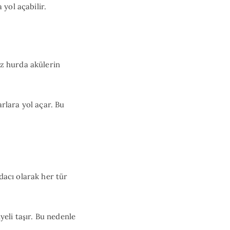
 yol açabilir.
ız hurda akülerin
rlara yol açar. Bu
dacı olarak her tür
yeli taşır. Bu nedenle