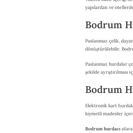
yapılardan ve otellerde
Bodrum Hu
Paslanmaz çelik, dayan
dönüştürülebilir. Bodr
Paslanmaz hurdalar ço
şekilde ayrıştırılması i
Bodrum Hu
Elektronik kart hurdala
kıymetli madenler içer
Bodrum hurdacı
olarak