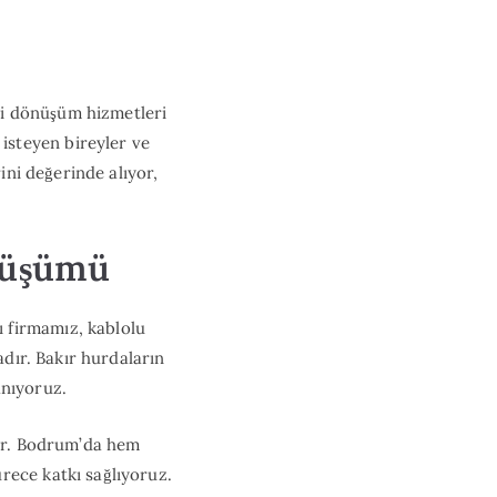
ri dönüşüm hizmetleri
isteyen bireyler ve
ini değerinde alıyor,
nüşümü
 firmamız, kablolu
adır. Bakır hurdaların
anıyoruz.
der. Bodrum’da hem
rece katkı sağlıyoruz.