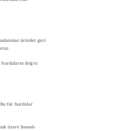
paslanmaz ürünler geri
oruz.
u hurdaların doğru
. Bu tür hurdalar
mak üzere lisanslı