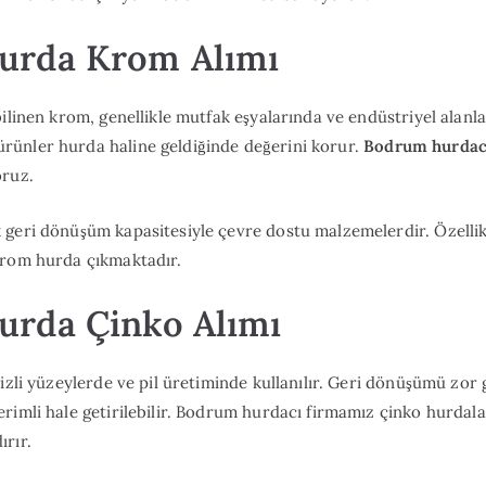
urda Krom Alımı
ilinen krom, genellikle mutfak eşyalarında ve endüstriyel alanla
ünler hurda haline geldiğinde değerini korur.
Bodrum hurdac
oruz.
 geri dönüşüm kapasitesiyle çevre dostu malzemelerdir. Özellik
krom hurda çıkmaktadır.
rda Çinko Alımı
nizli yüzeylerde ve pil üretiminde kullanılır. Geri dönüşümü zor
rimli hale getirilebilir. Bodrum hurdacı firmamız çinko hurdalar
rır.