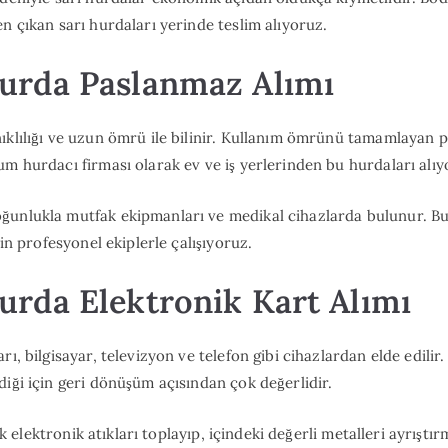
n çıkan sarı hurdaları yerinde teslim alıyoruz.
rda Paslanmaz Alımı
ıklılığı ve uzun ömrü ile bilinir. Kullanım ömrünü tamamlayan 
um hurdacı firması olarak ev ve iş yerlerinden bu hurdaları alıy
ğunlukla mutfak ekipmanları ve medikal cihazlarda bulunur. B
çin profesyonel ekiplerle çalışıyoruz.
rda Elektronik Kart Alımı
rı, bilgisayar, televizyon ve telefon gibi cihazlardan elde edilir
diği için geri dönüşüm açısından çok değerlidir.
 elektronik atıkları toplayıp, içindeki değerli metalleri ayrıştır