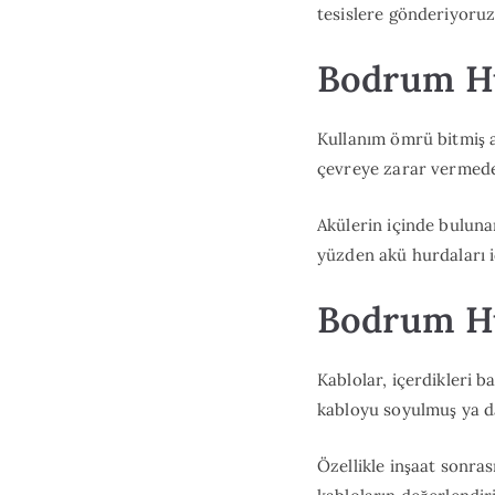
tesislere gönderiyoruz.
Bodrum Hu
Kullanım ömrü bitmiş a
çevreye zarar vermede
Akülerin içinde buluna
yüzden akü hurdaları i
Bodrum Hu
Kablolar, içerdikleri 
kabloyu soyulmuş ya da
Özellikle inşaat sonra