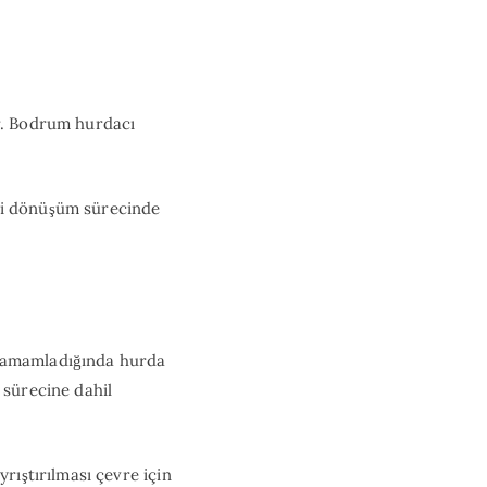
ir. Bodrum hurdacı
eri dönüşüm sürecinde
 tamamladığında hurda
 sürecine dahil
rıştırılması çevre için