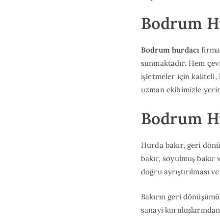
Bodrum H
Bodrum hurdacı
firma
sunmaktadır. Hem çevr
işletmeler için kalitel
uzman ekibimizle yerin
Bodrum Hu
Hurda bakır, geri dön
bakır, soyulmuş bakır v
doğru ayrıştırılması v
Bakırın geri dönüşümü 
sanayi kuruluşlarından