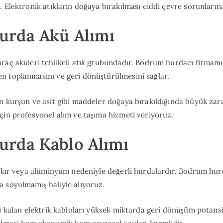
 Elektronik atıkların doğaya bırakılması ciddi çevre sorunlarına
rda Akü Alımı
raç aküleri tehlikeli atık grubundadır. Bodrum hurdacı firmam
n toplanmasını ve geri dönüştürülmesini sağlar.
n kurşun ve asit gibi maddeler doğaya bırakıldığında büyük zara
çin profesyonel alım ve taşıma hizmeti veriyoruz.
rda Kablo Alımı
bakır veya alüminyum nedeniyle değerli hurdalardır. Bodrum hur
 soyulmamış haliyle alıyoruz.
sı kalan elektrik kabloları yüksek miktarda geri dönüşüm potansi