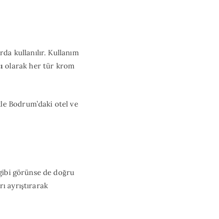
rda kullanılır. Kullanım
ı
olarak her tür krom
le Bodrum’daki otel ve
 gibi görünse de doğru
ı ayrıştırarak