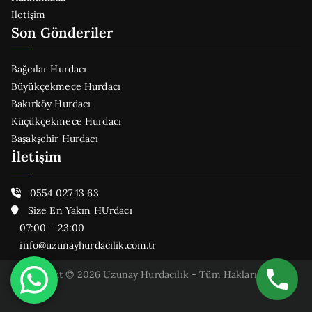
İletişim
Son Gönderiler
Bağcılar Hurdacı
Büyükçekmece Hurdacı
Bakırköy Hurdacı
Küçükçekmece Hurdacı
Başakşehir Hurdacı
İletişim
0554 027 13 63
Size En Yakın HUrdacı
07:00 – 23:00
info@uzunayhurdacilik.com.tr
Copyright © 2026 Uzunay Hurdacılık - Tüm Hakları Saklıdır