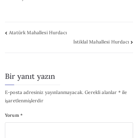
Yazı
Atatürk Mahallesi Hurdacı
İstiklal Mahallesi Hurdacı
gezinmesi
Bir yanıt yazın
E-posta adresiniz yayınlanmayacak.
Gerekli alanlar
*
ile
işaretlenmişlerdir
Yorum
*