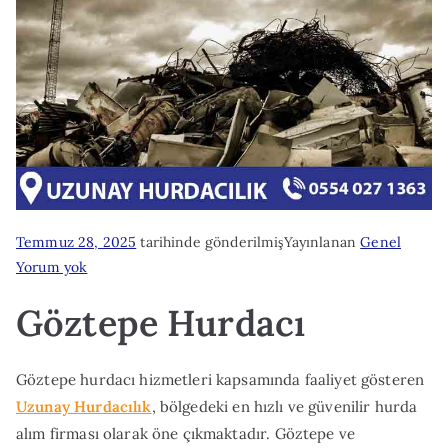
Temmuz 28, 2025
tarihinde gönderilmiş
Yayınlanan
Genel
Göztepe
Yorum yok
Hurdacı
Göztepe Hurdacı
Göztepe hurdacı hizmetleri kapsamında faaliyet gösteren
Uzunay Hurdacılık
, bölgedeki en hızlı ve güvenilir hurda
alım firması olarak öne çıkmaktadır. Göztepe ve