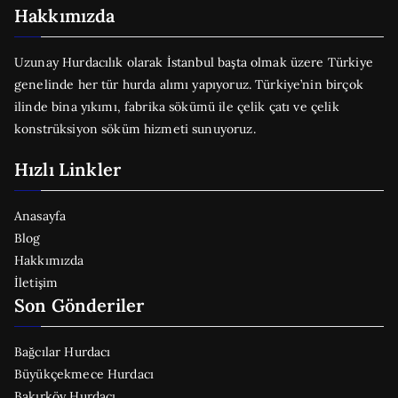
Hakkımızda
Uzunay Hurdacılık olarak İstanbul başta olmak üzere Türkiye
genelinde her tür hurda alımı yapıyoruz. Türkiye’nin birçok
ilinde bina yıkımı, fabrika sökümü ile çelik çatı ve çelik
konstrüksiyon söküm hizmeti sunuyoruz.
Hızlı Linkler
Anasayfa
Blog
Hakkımızda
İletişim
Son Gönderiler
Bağcılar Hurdacı
Büyükçekmece Hurdacı
Bakırköy Hurdacı