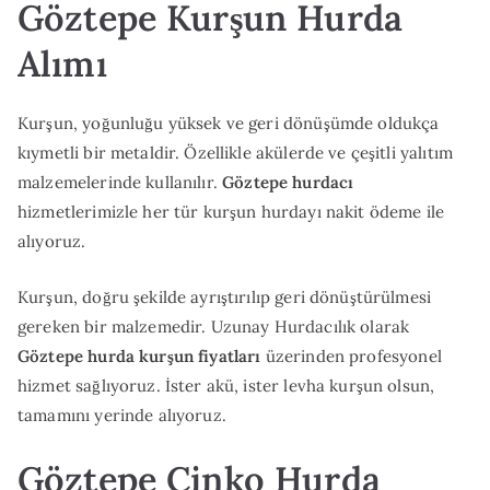
Göztepe Kurşun Hurda
Alımı
Kurşun, yoğunluğu yüksek ve geri dönüşümde oldukça
kıymetli bir metaldir. Özellikle akülerde ve çeşitli yalıtım
malzemelerinde kullanılır.
Göztepe hurdacı
hizmetlerimizle her tür kurşun hurdayı nakit ödeme ile
alıyoruz.
Kurşun, doğru şekilde ayrıştırılıp geri dönüştürülmesi
gereken bir malzemedir. Uzunay Hurdacılık olarak
Göztepe hurda kurşun fiyatları
üzerinden profesyonel
hizmet sağlıyoruz. İster akü, ister levha kurşun olsun,
tamamını yerinde alıyoruz.
Göztepe Çinko Hurda