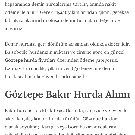
kapsamında demir hurdalarınız tartılır, anında nakit
ödeme ile alınır. Gerek inşaat yıkımlarından çıkan, gerekse
fabrika atıklarından oluşan demir hurdaları değerinde
alıyoruz.
Demir hurdası, geri dönüşüm açısından oldukça değerlidir.
Bu sebeple hurdanızın miktarı ve cinsine göre en güncel
Göztepe hurda fiyatları
üzerinden ödeme yapıyoruz.
Uzunay Hurdacılık, yılların verdiği deneyimle demir
hurdası alımında güvenilir adresinizdir.
Göztepe Bakır Hurda Alımı
Bakır hurdası, elektrik tesisatlarında, sanayide ve evlerde
sıkça karşılaşılan bir hurda türüdür.
Göztepe hurdacı
olarak soyulmuş, karışık veya boru bakır hurdalarını
yüksek fiyattan alıyoruz. En değerli metallerden biri olan