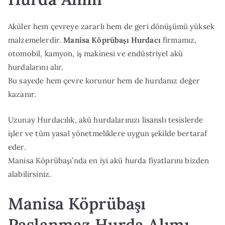
Aküler hem çevreye zararlı hem de geri dönüşümü yüksek
malzemelerdir.
Manisa Köprübaşı Hurdacı
firmamız,
otomobil, kamyon, iş makinesi ve endüstriyel akü
hurdalarını alır.
Bu sayede hem çevre korunur hem de hurdanız değer
kazanır.
Uzunay Hurdacılık, akü hurdalarınızı lisanslı tesislerde
işler ve tüm yasal yönetmeliklere uygun şekilde bertaraf
eder.
Manisa Köprübaşı’nda en iyi akü hurda fiyatlarını bizden
alabilirsiniz.
Manisa Köprübaşı
Paslanmaz Hurda Alımı