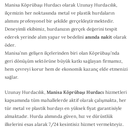
Manisa Köprübaşı Hurdacı olarak Uzunay Hurdacılık,
ilçemizin her noktasında metal ve plastik hurdaların
alımını profesyonel bir şekilde gerçekleştirmektedir.
Deneyimli ekibimiz, hurdanızın gerçek değerini tespit
ederek yerinde alım yapar ve bedelini
anında nakit
olarak
öder.
Manisa’nın gelişen ilçelerinden biri olan Köprübaşı’nda
geri dönüşüm sektörüne büyük katkı sağlayan firmamız,
hem çevreyi korur hem de ekonomik kazanç elde etmenizi
sağlar.
Uzunay Hurdacılık,
Manisa Köprübaşı Hurdacı
hizmetleri
kapsamında tüm mahallelerde aktif olarak çalışmakta, her
tür metal ve plastik hurdayı en yüksek fiyat garantisiyle
almaktadır. Hurda alımında güven, hız ve dürüstlük
ilkelerini esas alarak 7/24 kesintisiz hizmet vermekteyiz.