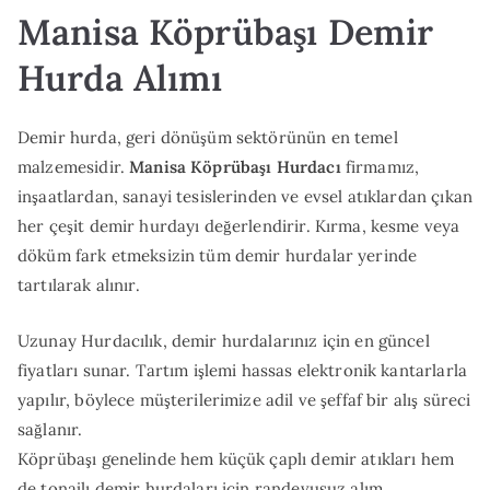
Manisa Köprübaşı Demir
Hurda Alımı
Demir hurda, geri dönüşüm sektörünün en temel
malzemesidir.
Manisa Köprübaşı Hurdacı
firmamız,
inşaatlardan, sanayi tesislerinden ve evsel atıklardan çıkan
her çeşit demir hurdayı değerlendirir. Kırma, kesme veya
döküm fark etmeksizin tüm demir hurdalar yerinde
tartılarak alınır.
Uzunay Hurdacılık, demir hurdalarınız için en güncel
fiyatları sunar. Tartım işlemi hassas elektronik kantarlarla
yapılır, böylece müşterilerimize adil ve şeffaf bir alış süreci
sağlanır.
Köprübaşı genelinde hem küçük çaplı demir atıkları hem
de tonajlı demir hurdaları için randevusuz alım