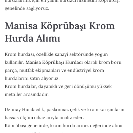
hurdalarınız için en yakın hurdacı hizmetini Köprübaşı
genelinde sağlıyoruz.
Manisa Köprübaşı Krom
Hurda Alımı
Krom hurdası, özellikle sanayi sektöründe yoğun
kullanılır.
Manisa Köprübaşı Hurdacı
olarak krom boru,
parça, mutfak ekipmanları ve endüstriyel krom
hurdalarını satın alıyoruz.
Krom hurdalar, dayanıklı ve geri dönüşümü yüksek
metaller arasındadır.
Uzunay Hurdacılık, paslanmaz çelik ve krom karışımlarını
hassas ölçüm cihazlarıyla analiz eder.
Köprübaşı genelinde, krom hurdalarınız değerinde alınır