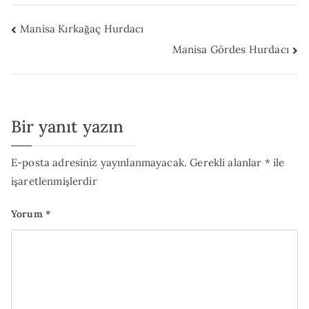
Yazı
Manisa Kırkağaç Hurdacı
Manisa Gördes Hurdacı
gezinmesi
Bir yanıt yazın
E-posta adresiniz yayınlanmayacak.
Gerekli alanlar
*
ile
işaretlenmişlerdir
Yorum
*