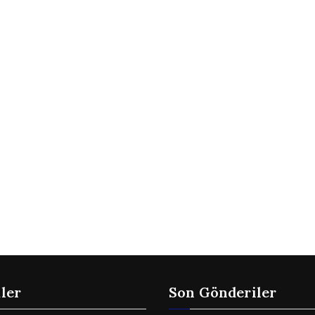
kler
Son Gönderiler