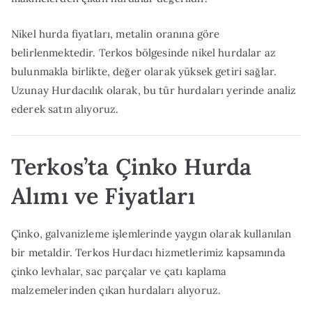
Nikel hurda fiyatları, metalin oranına göre
belirlenmektedir. Terkos bölgesinde nikel hurdalar az
bulunmakla birlikte, değer olarak yüksek getiri sağlar.
Uzunay Hurdacılık olarak, bu tür hurdaları yerinde analiz
ederek satın alıyoruz.
Terkos’ta Çinko Hurda
Alımı ve Fiyatları
Çinko, galvanizleme işlemlerinde yaygın olarak kullanılan
bir metaldir. Terkos Hurdacı hizmetlerimiz kapsamında
çinko levhalar, sac parçalar ve çatı kaplama
malzemelerinden çıkan hurdaları alıyoruz.