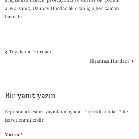
arıyorsanız, Uzunay Hurdacılık sizin için her zaman
hazırdır.
Yazı
Tayakadın Hurdacı
Nişantaşı Hurdacı
gezinmesi
Bir yanıt yazın
E-posta adresiniz yayınlanmayacak.
Gerekli alanlar
*
ile
işaretlenmişlerdir
Yorum
*