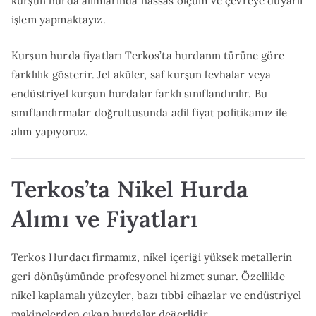
kurşun hurda alımlarında hassas ölçüm ve çevreye duyarlı
işlem yapmaktayız.
Kurşun hurda fiyatları Terkos’ta hurdanın türüne göre
farklılık gösterir. Jel aküler, saf kurşun levhalar veya
endüstriyel kurşun hurdalar farklı sınıflandırılır. Bu
sınıflandırmalar doğrultusunda adil fiyat politikamız ile
alım yapıyoruz.
Terkos’ta Nikel Hurda
Alımı ve Fiyatları
Terkos Hurdacı firmamız, nikel içeriği yüksek metallerin
geri dönüşümünde profesyonel hizmet sunar. Özellikle
nikel kaplamalı yüzeyler, bazı tıbbi cihazlar ve endüstriyel
makinelerden çıkan hurdalar değerlidir.