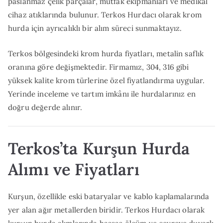
paslanmaz çelik parçalar, mutfak ekipmanları ve medikal
cihaz atıklarında bulunur. Terkos Hurdacı olarak krom
hurda için ayrıcalıklı bir alım süreci sunmaktayız.
Terkos bölgesindeki krom hurda fiyatları, metalin saflık
oranına göre değişmektedir. Firmamız, 304, 316 gibi
yüksek kalite krom türlerine özel fiyatlandırma uygular.
Yerinde inceleme ve tartım imkânı ile hurdalarınız en
doğru değerde alınır.
Terkos’ta Kurşun Hurda
Alımı ve Fiyatları
Kurşun, özellikle eski bataryalar ve kablo kaplamalarında
yer alan ağır metallerden biridir. Terkos Hurdacı olarak