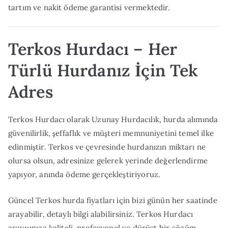
tartım ve nakit ödeme garantisi vermektedir.
Terkos Hurdacı – Her
Türlü Hurdanız İçin Tek
Adres
Terkos Hurdacı olarak Uzunay Hurdacılık, hurda alımında
güvenilirlik, şeffaflık ve müşteri memnuniyetini temel ilke
edinmiştir. Terkos ve çevresinde hurdanızın miktarı ne
olursa olsun, adresinize gelerek yerinde değerlendirme
yapıyor, anında ödeme gerçekleştiriyoruz.
Güncel Terkos hurda fiyatları için bizi günün her saatinde
arayabilir, detaylı bilgi alabilirsiniz. Terkos Hurdacı
arayışınıza kaliteli, profesyonel ve dürüst bir çözüm