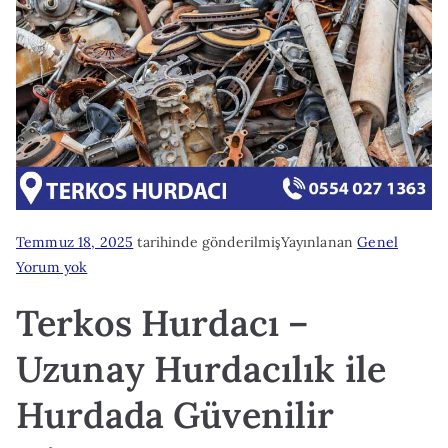
Temmuz 18, 2025
tarihinde gönderilmiş
Yayınlanan
Genel
Terkos
Yorum yok
Hurdacı
Terkos Hurdacı –
Uzunay Hurdacılık ile
Hurdada Güvenilir