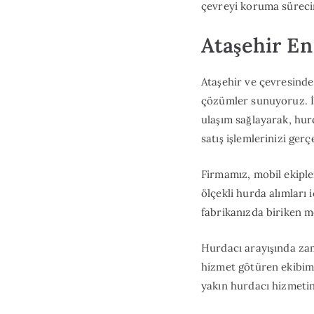
çevreyi koruma sürecin
Ataşehir En
Ataşehir ve çevresinde
çözümler sunuyoruz. İs
ulaşım sağlayarak, hu
satış işlemlerinizi gerçe
Firmamız, mobil ekiple
ölçekli hurda alımları 
fabrikanızda biriken me
Hurdacı arayışında za
hizmet götüren ekibimi
yakın hurdacı hizmetin