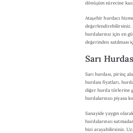
dönüşüm sürecine kaza
Ataşehir hurdacı hizme
değerlendirebilirsiniz.
hurdalarınız için en g
değerinden satılması iç
Sarı Hurdas
Sarı hurdası, pirinç ala
hurdası fiyatları, hurd
diğer hurda türlerine 
hurdalarınızı piyasa ko
Sanayide yaygın olarak
hurdalarınızı satmadan 
bizi arayabilirsiniz. U