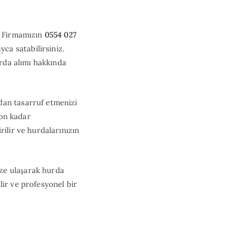
z? Firmamızın
0554 027
yca satabilirsiniz.
urda alımı hakkında
dan tasarruf etmenizi
fon kadar
rilir ve hurdalarınızın
ze ulaşarak hurda
ilir ve profesyonel bir