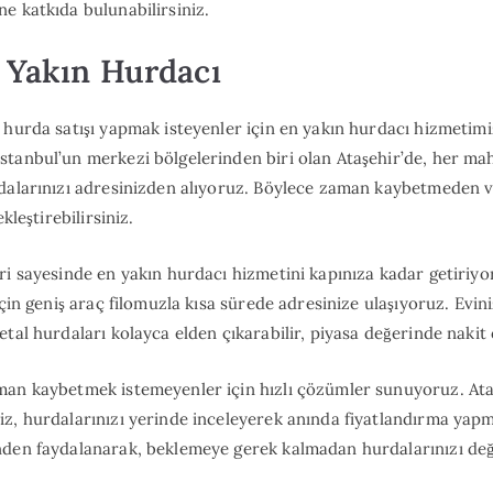
e katkıda bulunabilirsiniz.
 Yakın Hurdacı
 hurda satışı yapmak isteyenler için en yakın hurdacı hizmetimiz
tanbul’un merkezi bölgelerinden biri olan Ataşehir’de, her mah
rdalarınızı adresinizden alıyoruz. Böylece zaman kaybetmeden 
kleştirebilirsiniz.
ri sayesinde en yakın hurdacı hizmetini kapınıza kadar getiriyo
için geniş araç filomuzla kısa sürede adresinize ulaşıyoruz. Evini
tal hurdaları kolayca elden çıkarabilir, piyasa değerinde nakit 
man kaybetmek istemeyenler için hızlı çözümler sunuyoruz. Ata
z, hurdalarınızı yerinde inceleyerek anında fiyatlandırma yapm
den faydalanarak, beklemeye gerek kalmadan hurdalarınızı değe