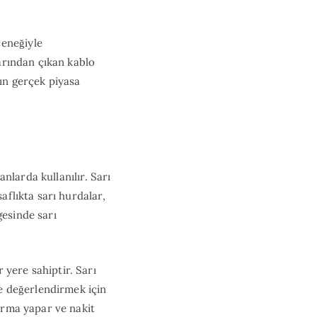
çeneğiyle
larından çıkan kablo
zın gerçek piyasa
anlarda kullanılır. Sarı
aflıkta sarı hurdalar,
gesinde sarı
 yere sahiptir. Sarı
le değerlendirmek için
dırma yapar ve nakit