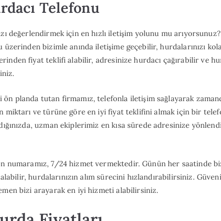
rdacı Telefonu
ızı değerlendirmek için en hızlı iletişim yolunu mu arıyorsunu
üzerinden bizimle anında iletişime geçebilir, hurdalarınızı kola
nden fiyat teklifi alabilir, adresinize hurdacı çağırabilir ve h
iniz.
ön planda tutan firmamız, telefonla iletişim sağlayarak zaman
 miktarı ve türüne göre en iyi fiyat teklifini almak için bir tele
adığınızda, uzman ekiplerimiz en kısa sürede adresinize yönlendi
fon numaramız, 7/24 hizmet vermektedir. Günün her saatinde bi
 alabilir, hurdalarınızın alım sürecini hızlandırabilirsiniz. Güven
men bizi arayarak en iyi hizmeti alabilirsiniz.
urda Fiyatları