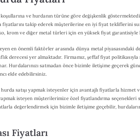
a koşullarına ve hurdanın türüne göre değişkenlik göstermektedi
fiyatlarını takip ederek müşterilerine en iyi fiyat tekliflerini s
o, krom ve diğer metal türleri için en yüksek fiyat garantisiyle
rleyen en önemli faktörler arasında dünya metal piyasasındaki de
lık derecesi yer almaktadır. Firmamız, şeffaf fiyat politikasıyla
nar. Hurdalarınızı satmadan önce bizimle iletişime geçerek günce
ncı elde edebilirsiniz.
 hurda satışı yapmak isteyenler için avantajlı fiyatlarla hizmet
yapmak isteyen müşterilerimize özel fiyatlandırma seçenekleri 
yatlarla değerlendirmek için bizimle iletişime geçebilir, hurdaları
sı Fiyatları