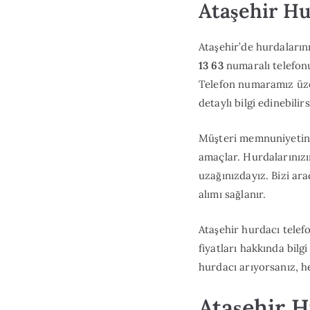
Ataşehir Hu
Ataşehir’de hurdaların
13 63
numaralı telefonu 
Telefon numaramız üzeri
detaylı bilgi edinebilirs
Müşteri memnuniyetini 
amaçlar. Hurdalarınızın
uzağınızdayız. Bizi ar
alımı sağlanır.
Ataşehir hurdacı tele
fiyatları hakkında bilgi
hurdacı arıyorsanız, he
Ataşehir H