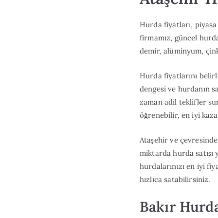
Hurda fiyatları, piyas
firmamız, güncel hurda 
demir, alüminyum, çink
Hurda fiyatlarını beli
dengesi ve hurdanın saf
zaman adil teklifler su
öğrenebilir, en iyi kaza
Ataşehir ve çevresinde
miktarda hurda satışı 
hurdalarınızı en iyi fi
hızlıca satabilirsiniz.
Bakır Hurda