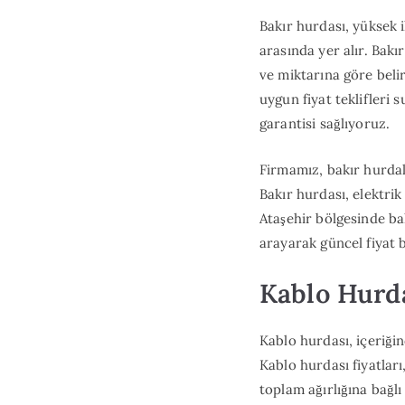
Bakır hurdası, yüksek i
arasında yer alır. Bakı
ve miktarına göre beli
uygun fiyat teklifleri 
garantisi sağlıyoruz.
Firmamız, bakır hurdal
Bakır hurdası, elektrik
Ataşehir bölgesinde ba
arayarak güncel fiyat bi
Kablo Hurda
Kablo hurdası, içeriği
Kablo hurdası fiyatlar
toplam ağırlığına bağlı