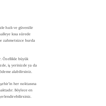
le hızlı ve güvenilir
alleye kısa sürede
ve zahmetsizce hurda
r. Özellikle büyük
zde, iş yerinizde ya da
ödeme alabilirsiniz.
şehir’in her noktasına
aktadır. Böylece en
rlendirebilirsiniz.