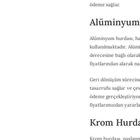
ödeme sağlar.
Alüminyum 
Alüminyum hurdası, haf
kullanılmaktadır. Alüm
derecesine bağlı olara
fiyatlarından alarak n
Geri dönüşüm sürecin
tasarrufu sağlar ve çe
ödeme gerçekleştiriyor
fiyatlarımızdan yararla
Krom Hurdas
Krom hurdası, paslanma