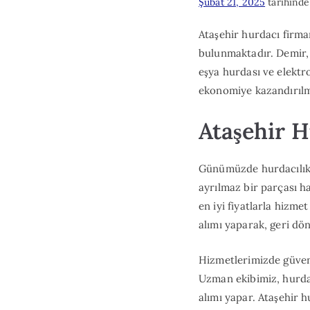
Şubat 21, 2025
tarihinde
Ataşehir hurdacı firma
bulunmaktadır. Demir, 
eşya hurdası ve elektro
ekonomiye kazandırılm
Ataşehir 
Günümüzde hurdacılık 
ayrılmaz bir parçası h
en iyi fiyatlarla hizme
alımı yaparak, geri dö
Hizmetlerimizde güvenil
Uzman ekibimiz, hurdal
alımı yapar. Ataşehir 