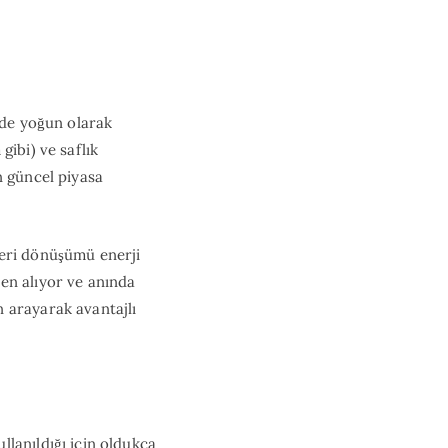
ide yoğun olarak
gibi) ve saflık
n güncel piyasa
eri dönüşümü enerji
en alıyor ve anında
 arayarak avantajlı
lanıldığı için oldukça