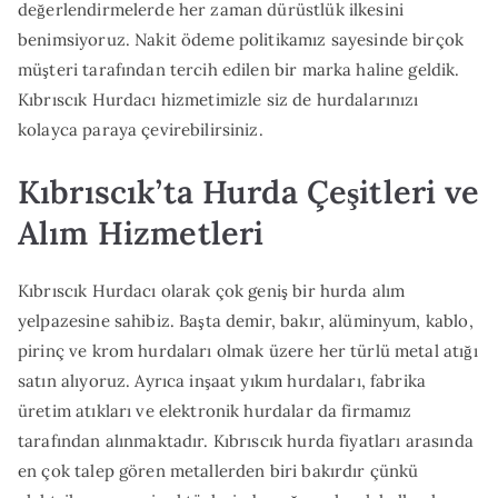
değerlendirmelerde her zaman dürüstlük ilkesini
benimsiyoruz. Nakit ödeme politikamız sayesinde birçok
müşteri tarafından tercih edilen bir marka haline geldik.
Kıbrıscık Hurdacı hizmetimizle siz de hurdalarınızı
kolayca paraya çevirebilirsiniz.
Kıbrıscık’ta Hurda Çeşitleri ve
Alım Hizmetleri
Kıbrıscık Hurdacı olarak çok geniş bir hurda alım
yelpazesine sahibiz. Başta demir, bakır, alüminyum, kablo,
pirinç ve krom hurdaları olmak üzere her türlü metal atığı
satın alıyoruz. Ayrıca inşaat yıkım hurdaları, fabrika
üretim atıkları ve elektronik hurdalar da firmamız
tarafından alınmaktadır. Kıbrıscık hurda fiyatları arasında
en çok talep gören metallerden biri bakırdır çünkü