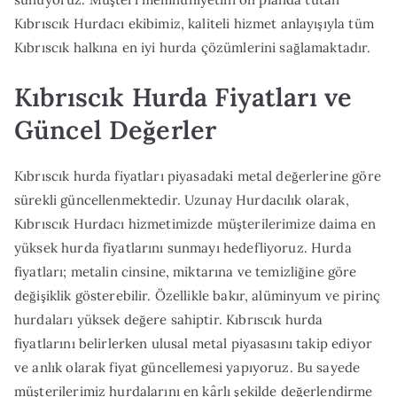
Kıbrıscık Hurdacı ekibimiz, kaliteli hizmet anlayışıyla tüm
Kıbrıscık halkına en iyi hurda çözümlerini sağlamaktadır.
Kıbrıscık Hurda Fiyatları ve
Güncel Değerler
Kıbrıscık hurda fiyatları piyasadaki metal değerlerine göre
sürekli güncellenmektedir. Uzunay Hurdacılık olarak,
Kıbrıscık Hurdacı hizmetimizde müşterilerimize daima en
yüksek hurda fiyatlarını sunmayı hedefliyoruz. Hurda
fiyatları; metalin cinsine, miktarına ve temizliğine göre
değişiklik gösterebilir. Özellikle bakır, alüminyum ve pirinç
hurdaları yüksek değere sahiptir. Kıbrıscık hurda
fiyatlarını belirlerken ulusal metal piyasasını takip ediyor
ve anlık olarak fiyat güncellemesi yapıyoruz. Bu sayede
müşterilerimiz hurdalarını en kârlı şekilde değerlendirme