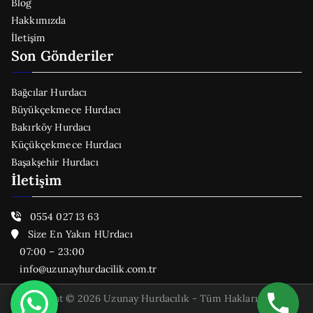
Blog
Hakkımızda
İletişim
Son Gönderiler
Bağcılar Hurdacı
Büyükçekmece Hurdacı
Bakırköy Hurdacı
Küçükçekmece Hurdacı
Başakşehir Hurdacı
İletişim
0554 027 13 63
Size En Yakın HUrdacı
07:00 – 23:00
info@uzunayhurdacilik.com.tr
Copyright © 2026 Uzunay Hurdacılık - Tüm Hakları Saklıdır