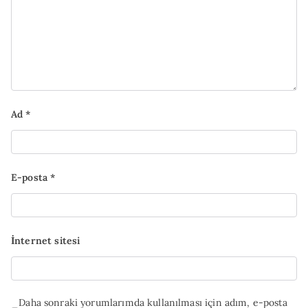
Ad
*
E-posta
*
İnternet sitesi
Daha sonraki yorumlarımda kullanılması için adım, e-posta