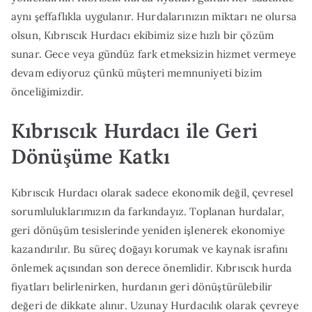
aynı şeffaflıkla uygulanır. Hurdalarınızın miktarı ne olursa
olsun, Kıbrıscık Hurdacı ekibimiz size hızlı bir çözüm
sunar. Gece veya gündüz fark etmeksizin hizmet vermeye
devam ediyoruz çünkü müşteri memnuniyeti bizim
önceliğimizdir.
Kıbrıscık Hurdacı ile Geri
Dönüşüme Katkı
Kıbrıscık Hurdacı olarak sadece ekonomik değil, çevresel
sorumluluklarımızın da farkındayız. Toplanan hurdalar,
geri dönüşüm tesislerinde yeniden işlenerek ekonomiye
kazandırılır. Bu süreç doğayı korumak ve kaynak israfını
önlemek açısından son derece önemlidir. Kıbrıscık hurda
fiyatları belirlenirken, hurdanın geri dönüştürülebilir
değeri de dikkate alınır. Uzunay Hurdacılık olarak çevreye