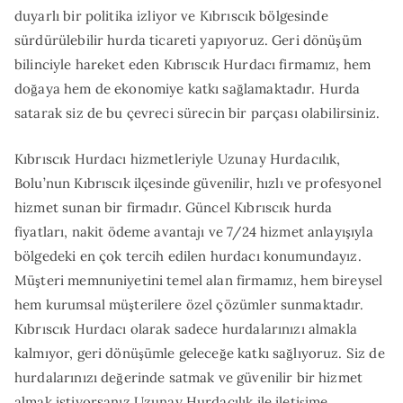
duyarlı bir politika izliyor ve Kıbrıscık bölgesinde
sürdürülebilir hurda ticareti yapıyoruz. Geri dönüşüm
bilinciyle hareket eden Kıbrıscık Hurdacı firmamız, hem
doğaya hem de ekonomiye katkı sağlamaktadır. Hurda
satarak siz de bu çevreci sürecin bir parçası olabilirsiniz.
Kıbrıscık Hurdacı hizmetleriyle Uzunay Hurdacılık,
Bolu’nun Kıbrıscık ilçesinde güvenilir, hızlı ve profesyonel
hizmet sunan bir firmadır. Güncel Kıbrıscık hurda
fiyatları, nakit ödeme avantajı ve 7/24 hizmet anlayışıyla
bölgedeki en çok tercih edilen hurdacı konumundayız.
Müşteri memnuniyetini temel alan firmamız, hem bireysel
hem kurumsal müşterilere özel çözümler sunmaktadır.
Kıbrıscık Hurdacı olarak sadece hurdalarınızı almakla
kalmıyor, geri dönüşümle geleceğe katkı sağlıyoruz. Siz de
hurdalarınızı değerinde satmak ve güvenilir bir hizmet
almak istiyorsanız Uzunay Hurdacılık ile iletişime