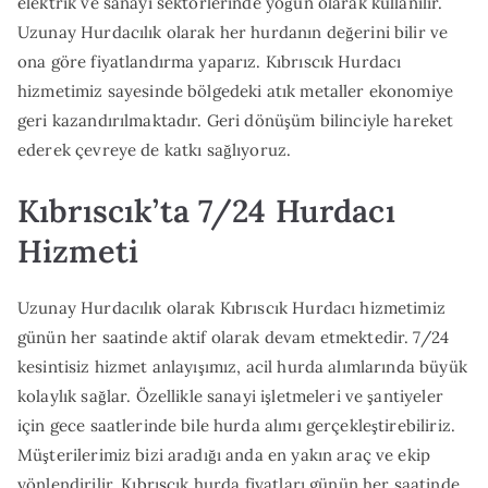
elektrik ve sanayi sektörlerinde yoğun olarak kullanılır.
Uzunay Hurdacılık olarak her hurdanın değerini bilir ve
ona göre fiyatlandırma yaparız. Kıbrıscık Hurdacı
hizmetimiz sayesinde bölgedeki atık metaller ekonomiye
geri kazandırılmaktadır. Geri dönüşüm bilinciyle hareket
ederek çevreye de katkı sağlıyoruz.
Kıbrıscık’ta 7/24 Hurdacı
Hizmeti
Uzunay Hurdacılık olarak Kıbrıscık Hurdacı hizmetimiz
günün her saatinde aktif olarak devam etmektedir. 7/24
kesintisiz hizmet anlayışımız, acil hurda alımlarında büyük
kolaylık sağlar. Özellikle sanayi işletmeleri ve şantiyeler
için gece saatlerinde bile hurda alımı gerçekleştirebiliriz.
Müşterilerimiz bizi aradığı anda en yakın araç ve ekip
yönlendirilir. Kıbrıscık hurda fiyatları günün her saatinde