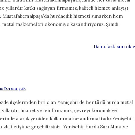
yıllardır katkı sağlayan firmamız, kaliteli hizmet anlayışı,
ır. Mustafakemalpaşa’da hurdacılık hizmeti sunarken hem
i metal malzemeleri ekonomiye kazandırıyoruz. Şimdi
Daha fazlasını oku
Yenişehir
mı
Yorum yok
Hurdacı
zde ilçelerinden biri olan Yenişehir’de her türlü hurda metal
 yıllardır hizmet veren firmamız, çevreyi korumak ve
erinde alarak yeniden kullanıma kazandırmaktadır.Yenişehir
ızla iletişime geçebilirsiniz. Yenişehir Hurda Sarı Alımı ve