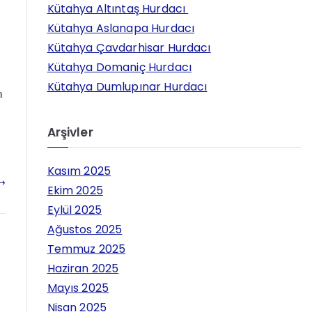
h
Kütahya Altıntaş Hurdacı
f
Kütahya Aslanapa Hurdacı
o
Kütahya Çavdarhisar Hurdacı
r
Kütahya Domaniç Hurdacı
:
Kütahya Dumlupınar Hurdacı
n
Arşivler
Kasım 2025
Ekim 2025
Eylül 2025
Ağustos 2025
Temmuz 2025
Haziran 2025
Mayıs 2025
Nisan 2025