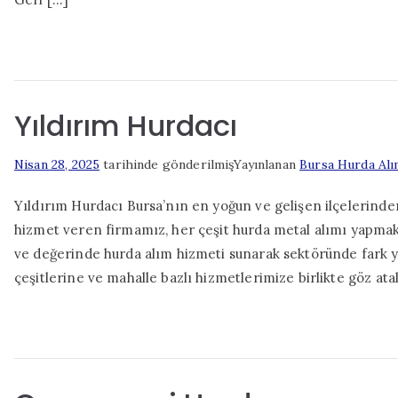
Yıldırım Hurdacı
Nisan 28, 2025
tarihinde gönderilmiş
Yayınlanan
Bursa Hurda Alı
Yıldırım Hurdacı Bursa’nın en yoğun ve gelişen ilçelerinden
hizmet veren firmamız, her çeşit hurda metal alımı yapmakta
ve değerinde hurda alım hizmeti sunarak sektöründe fark ya
çeşitlerine ve mahalle bazlı hizmetlerimize birlikte göz at