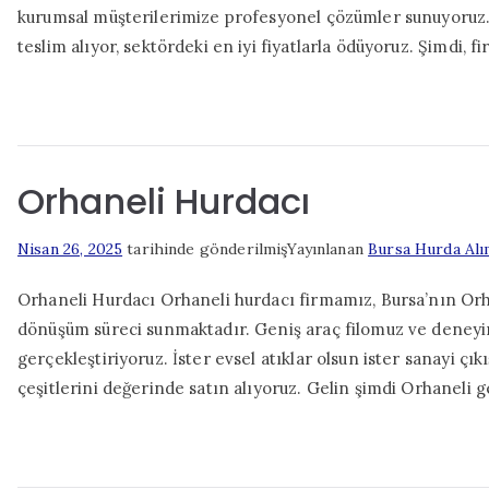
kurumsal müşterilerimize profesyonel çözümler sunuyoruz.
teslim alıyor, sektördeki en iyi fiyatlarla ödüyoruz. Şimdi, 
Orhaneli Hurdacı
Nisan 26, 2025
tarihinde gönderilmiş
Yayınlanan
Bursa Hurda Alı
Orhaneli Hurdacı Orhaneli hurdacı firmamız, Bursa’nın Orha
dönüşüm süreci sunmaktadır. Geniş araç filomuz ve deneyiml
gerçekleştiriyoruz. İster evsel atıklar olsun ister sanayi çı
çeşitlerini değerinde satın alıyoruz. Gelin şimdi Orhaneli g