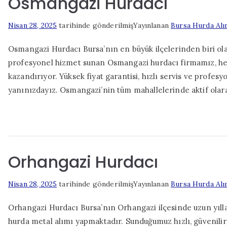
Osmangazi Hurdacı
Nisan 28, 2025
tarihinde gönderilmiş
Yayınlanan
Bursa Hurda Alı
Osmangazi Hurdacı Bursa’nın en büyük ilçelerinden biri ol
profesyonel hizmet sunan Osmangazi hurdacı firmamız, her
kazandırıyor. Yüksek fiyat garantisi, hızlı servis ve profe
yanınızdayız. Osmangazi’nin tüm mahallelerinde aktif olar
Orhangazi Hurdacı
Nisan 28, 2025
tarihinde gönderilmiş
Yayınlanan
Bursa Hurda Alı
Orhangazi Hurdacı Bursa’nın Orhangazi ilçesinde uzun yılla
hurda metal alımı yapmaktadır. Sunduğumuz hızlı, güvenili