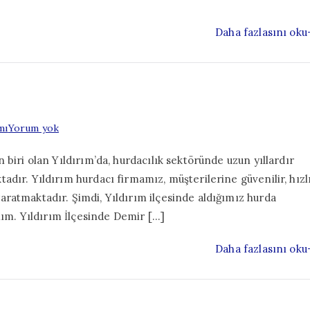
Daha fazlasını oku
Yıldırım
mı
Yorum yok
Hurdacı
 biri olan Yıldırım’da, hurdacılık sektöründe uzun yıllardır
dır. Yıldırım hurdacı firmamız, müşterilerine güvenilir, hızl
ratmaktadır. Şimdi, Yıldırım ilçesinde aldığımız hurda
alım. Yıldırım İlçesinde Demir […]
Daha fazlasını oku