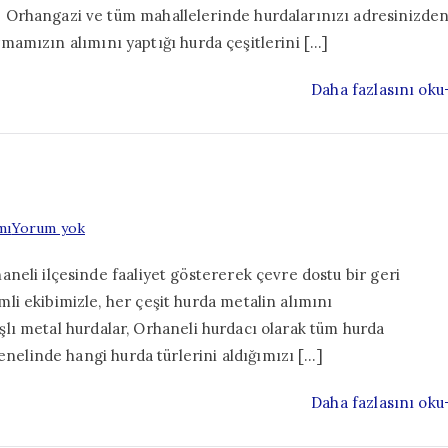
 Orhangazi ve tüm mahallelerinde hurdalarınızı adresinizde
firmamızın alımını yaptığı hurda çeşitlerini […]
Daha fazlasını oku
Orhaneli
mı
Yorum yok
Hurdacı
neli ilçesinde faaliyet göstererek çevre dostu bir geri
i ekibimizle, her çeşit hurda metalin alımını
kışlı metal hurdalar, Orhaneli hurdacı olarak tüm hurda
enelinde hangi hurda türlerini aldığımızı […]
Daha fazlasını oku