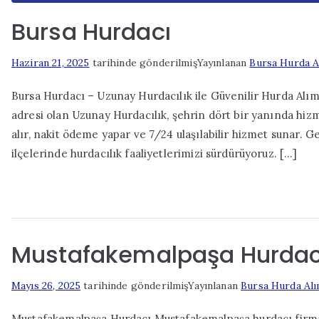
Bursa Hurdacı
Haziran 21, 2025
tarihinde gönderilmiş
Yayınlanan
Bursa Hurda A
Bursa Hurdacı – Uzunay Hurdacılık ile Güvenilir Hurda Alım
adresi olan Uzunay Hurdacılık, şehrin dört bir yanında hi
alır, nakit ödeme yapar ve 7/24 ulaşılabilir hizmet sunar. G
ilçelerinde hurdacılık faaliyetlerimizi sürdürüyoruz. […]
Mustafakemalpaşa Hurdac
Mayıs 26, 2025
tarihinde gönderilmiş
Yayınlanan
Bursa Hurda Alı
Mustafakemalpaşa Hurdacı Mustafakemalpaşa hurdacı firmam