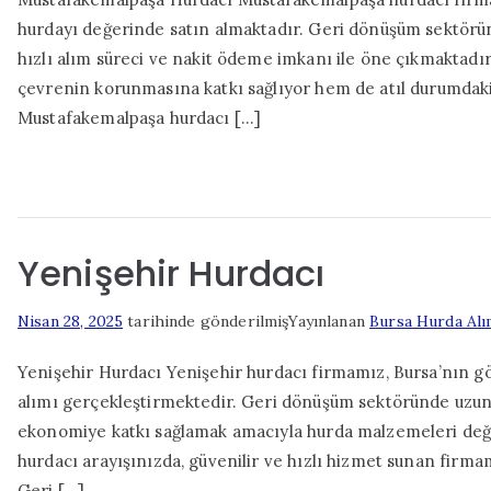
hurdayı değerinde satın almaktadır. Geri dönüşüm sektörüne 
hızlı alım süreci ve nakit ödeme imkanı ile öne çıkmaktad
çevrenin korunmasına katkı sağlıyor hem de atıl durumdak
Mustafakemalpaşa hurdacı […]
Yenişehir Hurdacı
Nisan 28, 2025
tarihinde gönderilmiş
Yayınlanan
Bursa Hurda Alı
Yenişehir Hurdacı Yenişehir hurdacı firmamız, Bursa’nın gö
alımı gerçekleştirmektedir. Geri dönüşüm sektöründe uzun
ekonomiye katkı sağlamak amacıyla hurda malzemeleri değ
hurdacı arayışınızda, güvenilir ve hızlı hizmet sunan firmam
Geri […]