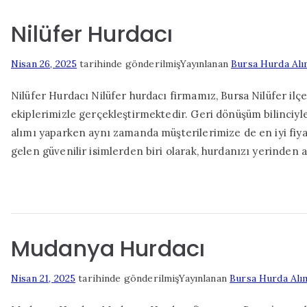
Nilüfer Hurdacı
Nisan 26, 2025
tarihinde gönderilmiş
Yayınlanan
Bursa Hurda Alı
Nilüfer Hurdacı Nilüfer hurdacı firmamız, Bursa Nilüfer ilç
ekiplerimizle gerçekleştirmektedir. Geri dönüşüm bilinciyl
alımı yaparken aynı zamanda müşterilerimize de en iyi fiyat
gelen güvenilir isimlerden biri olarak, hurdanızı yerinden 
Mudanya Hurdacı
Nisan 21, 2025
tarihinde gönderilmiş
Yayınlanan
Bursa Hurda Alı