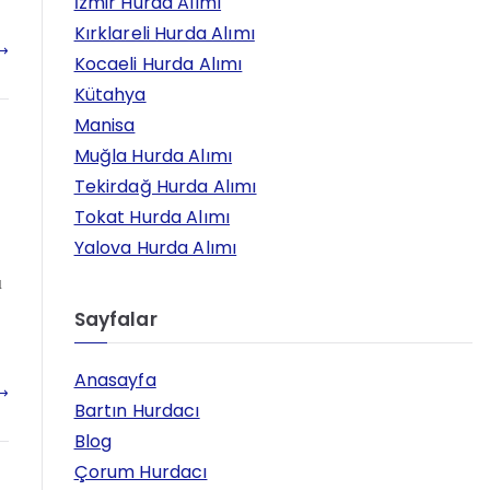
İzmir Hurda Alımı
Kırklareli Hurda Alımı
Kocaeli Hurda Alımı
Kütahya
Manisa
Muğla Hurda Alımı
Tekirdağ Hurda Alımı
Tokat Hurda Alımı
Yalova Hurda Alımı
ı
Sayfalar
Anasayfa
Bartın Hurdacı
Blog
Çorum Hurdacı