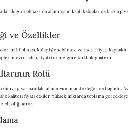
 kadar değerli olmasa da alüminyum kaplı kablolar da hurda piy
ği ve Özellikler
olar; hafif olması, kolay işlenebilmesi ve metal fiyatı kaynakl
ipleri mevcut olup, fiyatı türüne göre farklılık gösterir.
llarının Rolü
ı dünya piyasasındaki alüminyum madde değerine bağlıdır. Ayr
iz kalitesi fiyatı etkiler. Yüksek miktarda toplama gerçekleşt
 olasılığı artar.
ulama