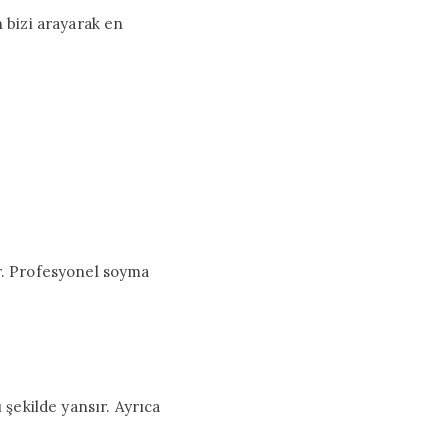
n bizi arayarak en
ir. Profesyonel soyma
 şekilde yansır. Ayrıca