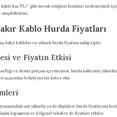
i kablo kaç TL?” gibi merak ettiğiniz konuları netleştirmek içi
 ulaşabilirsiniz.
Bakır Kablo Hurda Fiyatları
ş bakır kablolar en yüksek hurda fiyatına sahip tiptir.
esi ve Fiyatın Etkisi
saflığı ve demir parçası içermemesi, hurda kalitesini yükselt
ri açısından belirleyici bir kriter olur.
imleri
asasındaki ani yükseliş ya da düşüşleri, hurda fiyatlarına hızlı
üşüm kapasitesi ve bölgesel rekabet de fiyatları etkiler.