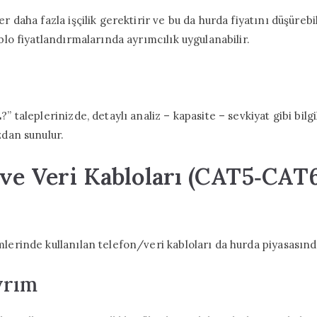
r daha fazla işçilik gerektirir ve bu da hurda fiyatını düşürebi
ablo fiyatlandırmalarında ayrımcılık uygulanabilir.
?” taleplerinizde, detaylı analiz – kapasite – sevkiyat gibi bil
zdan sunulur.
 ve Veri Kabloları (CAT5‑CAT
lerinde kullanılan telefon/veri kabloları da hurda piyasasında
yrım