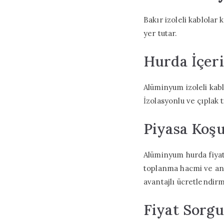
Bakır izoleli kablolar
yer tutar.
Hurda İçeri
Alüminyum izoleli kabl
İzolasyonlu ve çıplak t
Piyasa Koşu
Alüminyum hurda fiyat
toplanma hacmi ve anal
avantajlı ücretlendirme
Fiyat Sorg