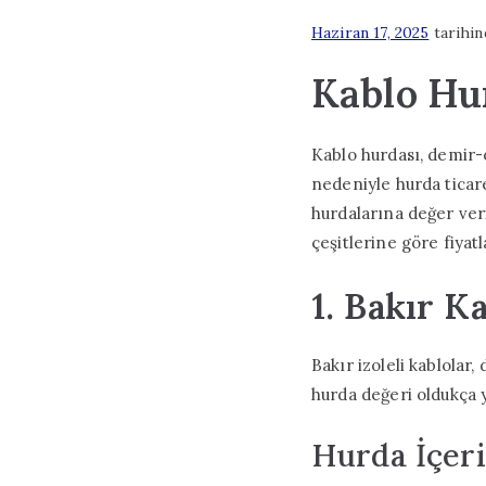
Haziran 17, 2025
tarihin
Kablo Hur
Kablo hurdası, demir-
nedeniyle hurda ticar
hurdalarına değer ver
çeşitlerine göre fiyat
1. Bakır K
Bakır izoleli kablolar,
hurda değeri oldukça y
Hurda İçeri