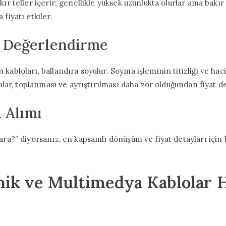
kır teller içerir; genellikle yüksek uzunlukta olurlar ama bakır
fiyatı etkiler.
 Değerlendirme
kabloları, ballandıra soyulur. Soyma işleminin titizliği ve hac
çalar, toplanması ve ayrıştırılması daha zor olduğundan fiyat de
i Alımı
ara?” diyorsanız, en kapsamlı dönüşüm ve fiyat detayları için b
onik ve Multimedya Kablolar 