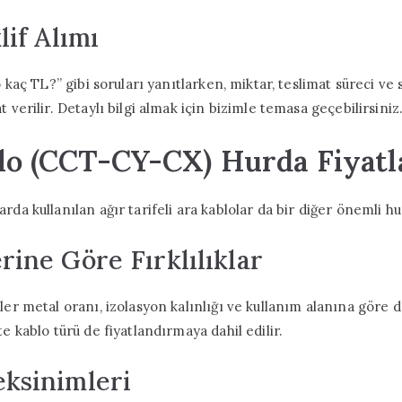
lif Alımı
o kaç TL?” gibi soruları yanıtlarken, miktar, teslimat süreci ve se
 verilir. Detaylı bilgi almak için bizimle temasa geçebilirsiniz
blo (CCT-CY-CX) Hurda Fiyatl
rda kullanılan ağır tarifeli ara kablolar da bir diğer önemli h
rine Göre Fırklılıklar
ler metal oranı, izolasyon kalınlığı ve kullanım alanına göre de
te kablo türü de fiyatlandırmaya dahil edilir.
ksinimleri