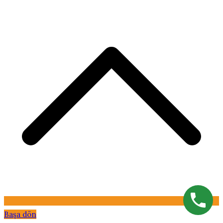
Başa dön