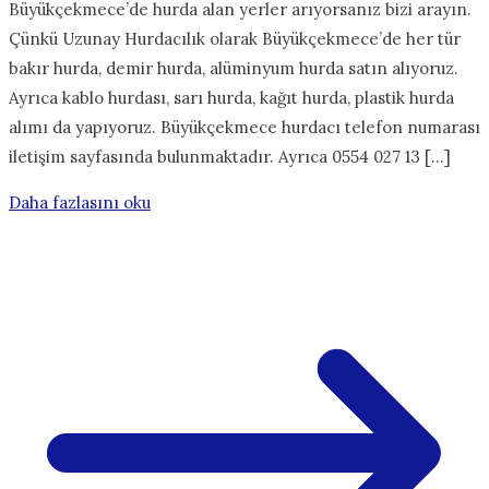
Büyükçekmece’de hurda alan yerler arıyorsanız bizi arayın.
Çünkü Uzunay Hurdacılık olarak Büyükçekmece’de her tür
bakır hurda, demir hurda, alüminyum hurda satın alıyoruz.
Ayrıca kablo hurdası, sarı hurda, kağıt hurda, plastik hurda
alımı da yapıyoruz. Büyükçekmece hurdacı telefon numarası
iletişim sayfasında bulunmaktadır. Ayrıca 0554 027 13 […]
Daha fazlasını oku