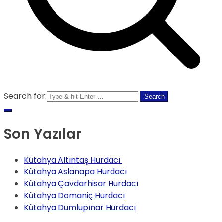
Search for:
Son Yazılar
Kütahya Altıntaş Hurdacı
Kütahya Aslanapa Hurdacı
Kütahya Çavdarhisar Hurdacı
Kütahya Domaniç Hurdacı
Kütahya Dumlupınar Hurdacı