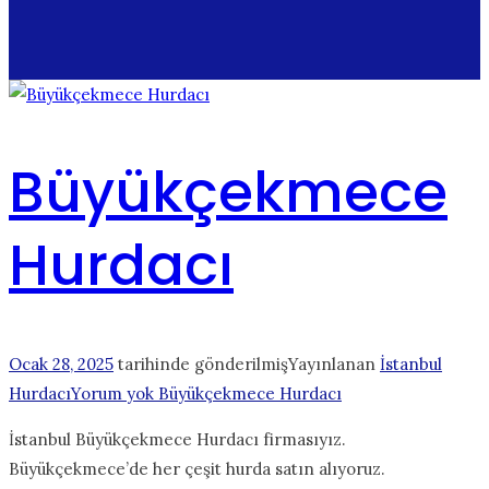
Büyükçekmece
Hurdacı
Ocak 28, 2025
tarihinde gönderilmiş
Yayınlanan
İstanbul
Hurdacı
Yorum yok
Büyükçekmece Hurdacı
İstanbul Büyükçekmece Hurdacı firmasıyız.
Büyükçekmece’de her çeşit hurda satın alıyoruz.