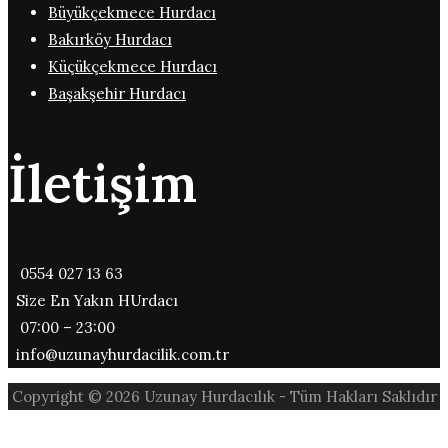
Büyükçekmece Hurdacı
Bakırköy Hurdacı
Küçükçekmece Hurdacı
Başakşehir Hurdacı
İletişim
0554 027 13 63
Size En Yakın HUrdacı
07:00 – 23:00
info@uzunayhurdacilik.com.tr
Copyright © 2026 Uzunay Hurdacılık - Tüm Hakları Saklıdır