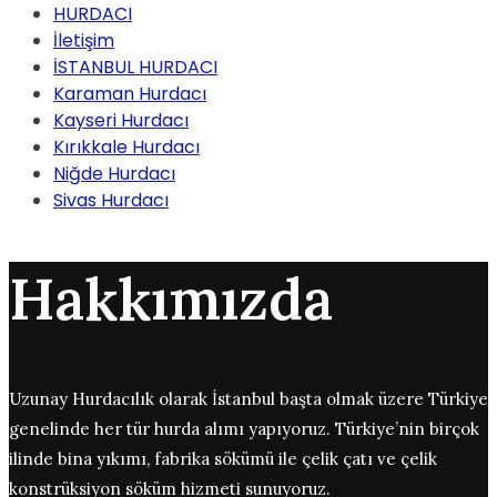
HURDACI
İletişim
İSTANBUL HURDACI
Karaman Hurdacı
Kayseri Hurdacı
Kırıkkale Hurdacı
Niğde Hurdacı
Sivas Hurdacı
Hakkımızda
Uzunay Hurdacılık olarak İstanbul başta olmak üzere Türkiye
genelinde her tür hurda alımı yapıyoruz. Türkiye’nin birçok
ilinde bina yıkımı, fabrika sökümü ile çelik çatı ve çelik
konstrüksiyon söküm hizmeti sunuyoruz.