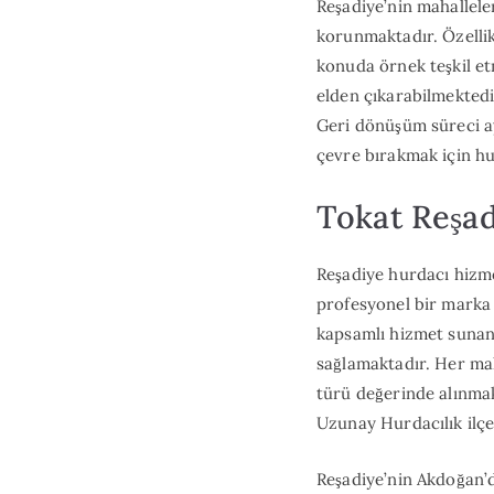
Reşadiye’nin mahallele
korunmaktadır. Özellik
konuda örnek teşkil et
elden çıkarabilmektedi
Geri dönüşüm süreci ay
çevre bırakmak için hu
Tokat Reşad
Reşadiye hurdacı hizme
profesyonel bir marka
kapsamlı hizmet sunan 
sağlamaktadır. Her mah
türü değerinde alınma
Uzunay Hurdacılık ilçe
Reşadiye’nin Akdoğan’