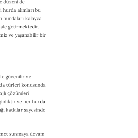
ve düzeni de
i hurda alımları bu
n hurdaları kolayca
ale getirmektedir.
iz ve yaşanabilir bir
e güvenilir ve
rda türleri konusunda
ajlı çözümleri
inliktir ve her hurda
ı katkılar sayesinde
hizmet sunmaya devam