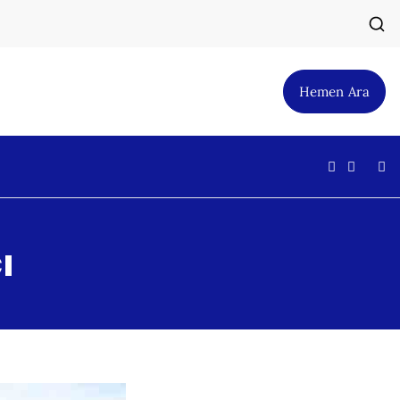
Hemen Ara
ı