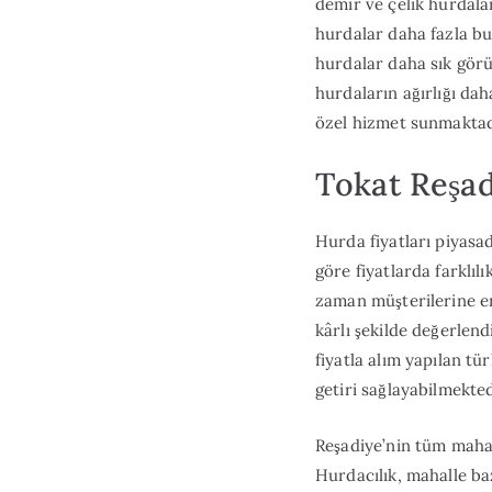
demir ve çelik hurdala
hurdalar daha fazla bu
hurdalar daha sık görü
hurdaların ağırlığı da
özel hizmet sunmaktadı
Tokat Reşad
Hurda fiyatları piyasa
göre fiyatlarda farklı
zaman müşterilerine en
kârlı şekilde değerlen
fiyatla alım yapılan tü
getiri sağlayabilmekted
Reşadiye’nin tüm maha
Hurdacılık, mahalle ba