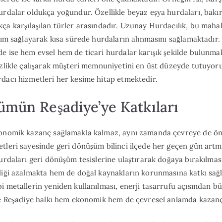
urdalar oldukça yoğundur. Özellikle beyaz eşya hurdaları, bakır
ça karşılaşılan türler arasındadır. Uzunay Hurdacılık, bu mahal
aşım sağlayarak kısa sürede hurdaların alınmasını sağlamaktadır.
e ise hem evsel hem de ticari hurdalar karışık şekilde bulunma
izlikle çalışarak müşteri memnuniyetini en üst düzeyde tutuyor
dacı hizmetleri her kesime hitap etmektedir.
mün Reşadiye’ye Katkıları
konomik kazanç sağlamakla kalmaz, aynı zamanda çevreye de öne
tleri sayesinde geri dönüşüm bilinci ilçede her geçen gün art
hurdaları geri dönüşüm tesislerine ulaştırarak doğaya bırakılmas
liği azalmakta hem de doğal kaynakların korunmasına katkı sağl
i metallerin yeniden kullanılması, enerji tasarrufu açısından 
kle Reşadiye halkı hem ekonomik hem de çevresel anlamda kazanç