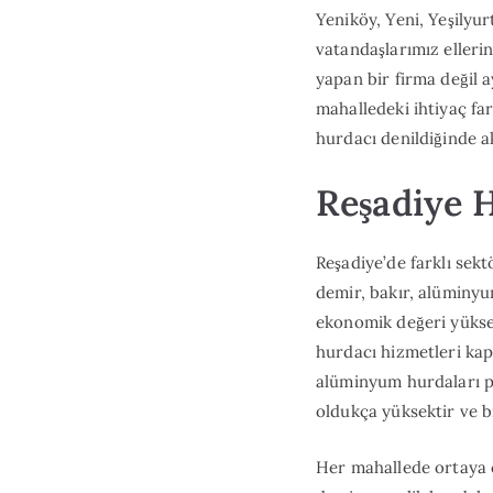
Yeniköy, Yeni, Yeşilyu
vatandaşlarımız elleri
yapan bir firma değil 
mahalledeki ihtiyaç fa
hurdacı denildiğinde a
Reşadiye 
Reşadiye’de farklı sek
demir, bakır, alüminyu
ekonomik değeri yükse
hurdacı hizmetleri kap
alüminyum hurdaları p
oldukça yüksektir ve b
Her mahallede ortaya ç