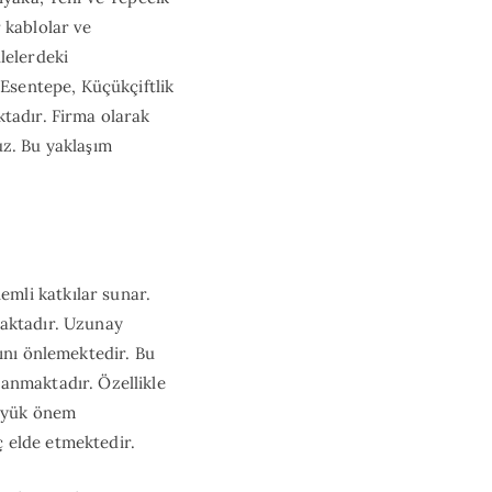
 kablolar ve
lelerdeki
 Esentepe, Küçükçiftlik
ktadır. Firma olarak
uz. Bu yaklaşım
mli katkılar sunar.
maktadır. Uzunay
ını önlemektedir. Bu
anmaktadır. Özellikle
büyük önem
 elde etmektedir.